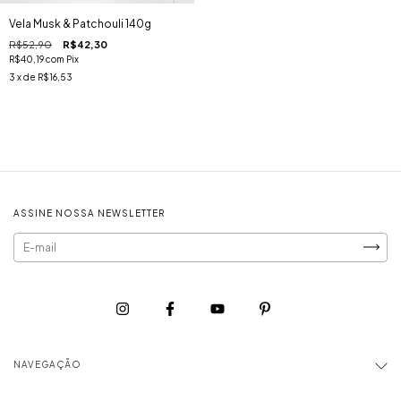
Vela Musk & Patchouli 140g
R$52,90
R$42,30
R$40,19
com
Pix
3
x de
R$16,53
ASSINE NOSSA NEWSLETTER
NAVEGAÇÃO