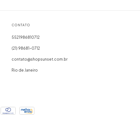
CONTATO
5521986810712
(21) 98681-0712
contato@shopsunset.com.br
Rio de Janeiro