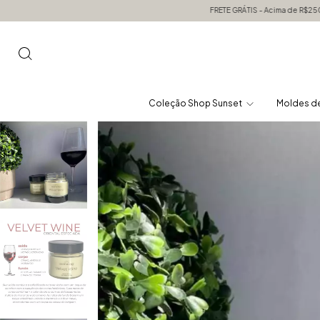
FRETE GRÁTIS - Acima de R$250,00 em compras pa
Coleção Shop Sunset
Moldes de