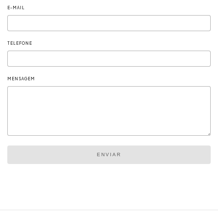
E-MAIL
TELEFONE
MENSAGEM
ENVIAR