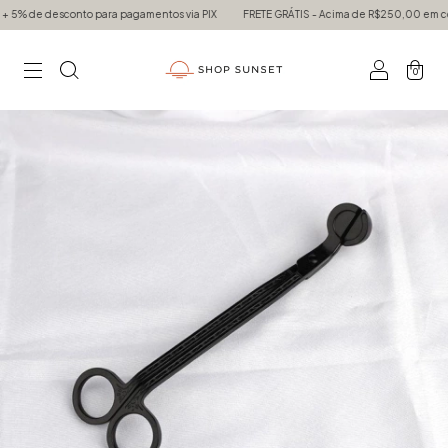
sconto para pagamentos via PIX
FRETE GRÁTIS - Acima de R$250,00 em compras para
0