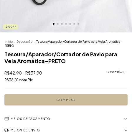
12
%
OFF
Início
.
Decoração
.
Tesoura/Aparador/Cortador de Pavio para Vela Aromática-
PRETO
Tesoura/Aparador/Cortador de Pavio para
Vela Aromática-PRETO
R$42,90
R$37,90
2
x de
R$22,11
R$36,01
com
Pix
MEIOS DE PAGAMENTO
MEIOS DE ENVIO