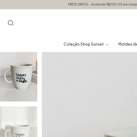
FRETE GRÁTIS - Acima de R$250,00 em compras para todo S
Coleção Shop Sunset
Moldes de