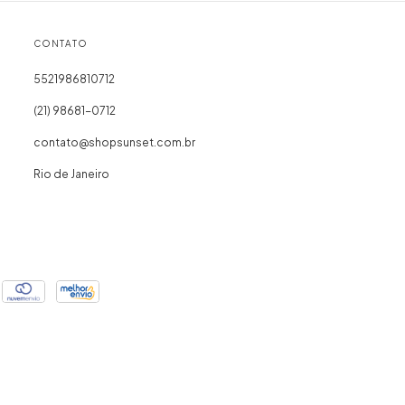
CONTATO
5521986810712
(21) 98681-0712
contato@shopsunset.com.br
Rio de Janeiro