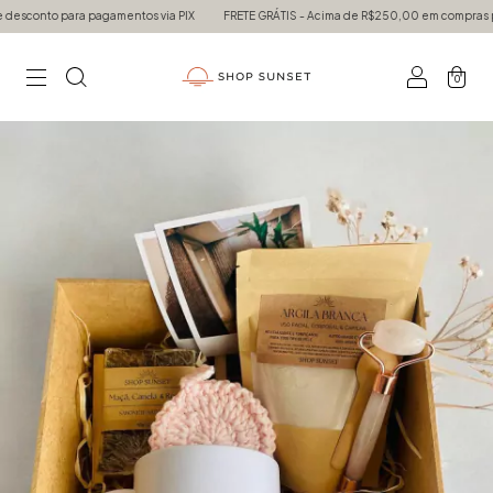
nto para pagamentos via PIX
FRETE GRÁTIS - Acima de R$250,00 em compras para to
0