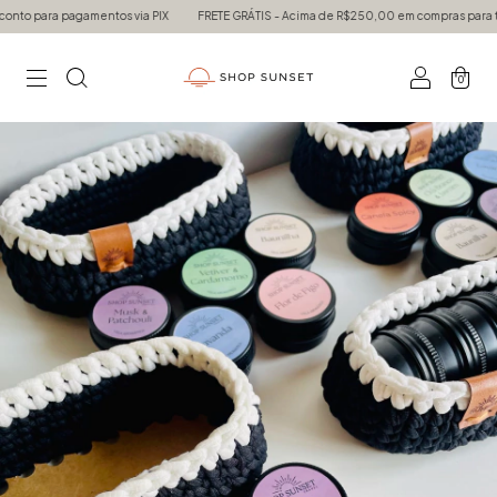
 para pagamentos via PIX
FRETE GRÁTIS - Acima de R$250,00 em compras para todo 
0