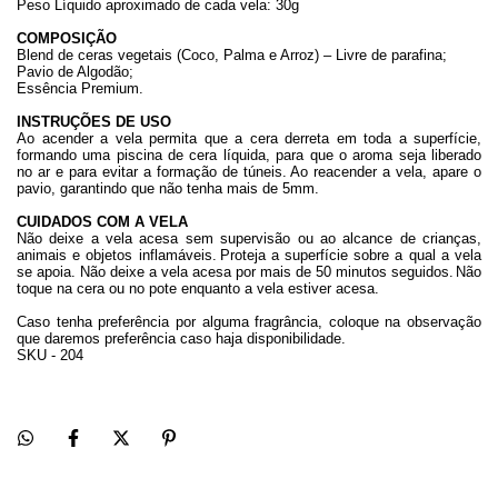
Peso Líquido aproximado de cada vela: 30g
COMPOSIÇÃO
Blend de ceras vegetais (Coco, Palma e Arroz) – Livre de parafina;
Pavio de Algodão;
Essência Premium.
INSTRUÇÕES DE USO
Ao acender a vela permita que a cera derreta em toda a superfície,
formando uma piscina de cera líquida, para que o aroma seja liberado
no ar e para evitar a formação de túneis.
Ao reacender a vela, apare o
pavio, garantindo que não tenha mais de 5mm.
CUIDADOS COM A VELA
Não deixe a vela acesa sem supervisão ou ao alcance de crianças,
animais e objetos inflamáveis.
Proteja a superfície sobre a qual a vela
se apoia. Não deixe a vela acesa por mais de 50 minutos seguidos.
Não
toque na cera ou no pote enquanto a vela estiver acesa.
Caso tenha preferência por alguma fragrância, coloque na observação
que daremos preferência caso haja disponibilidade.
SKU - 204