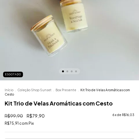
ESGOTADO
Início
.
Coleção Shop Sunset
.
Box Presente
.
Kit Trio de Velas Aromáticas com
Cesto
Kit Trio de Velas Aromáticas com Cesto
R$99,90
R$79,90
6
x de
R$16,03
R$75,91
com
Pix