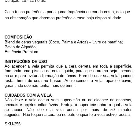
Duração: 10 - 12 horas.
Caso tenha preferência por alguma fragrância ou cor da cesta, coloque
na observação que daremos preferência caso haja disponibilidade.
COMPOSIÇÃO
Blend de ceras vegetais (Coco, Palma e Arroz) – Livre de parafina;
Pavio de Algodão;
Essência Premium.
INSTRUÇÕES DE USO
Ao acender a vela permita que a cera derreta em toda a superfície,
formando uma piscina de cera líquida, para que o aroma seja liberado
no ar e para evitar a formação de túneis.
Pare de usar sua vela quando
restar 5mm de cera no frasco.
Ao reacender a vela, apare o pavio,
garantindo que não tenha mais de 5mm.
CUIDADOS COM A VELA
Não deixe a vela acesa sem supervisão ou ao alcance de crianças,
animais e objetos inflamáveis.
Proteja a superfície sobre a qual a vela
se apoia.
Não deixe a vela acesa por mais de 50 minutos
seguidos.
Não toque na cera ou no pote enquanto a vela estiver acesa.
SKU-256