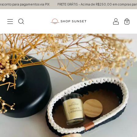
to para pagamentos via PIX
FRETE GRÁTIS - Acima de R$250,00 em compras para tod
0