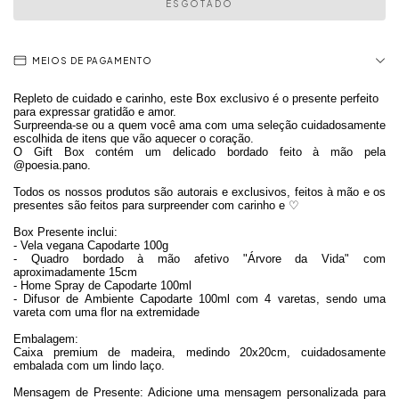
MEIOS DE PAGAMENTO
Repleto de cuidado e carinho, este Box exclusivo é o presente perfeito
para expressar gratidão e amor.
Surpreenda-se ou a quem você ama
com uma seleção cuidadosamente
escolhida de itens que vão aquecer o coração.
O Gift Box contém um delicado bordado feito à mão pela
@poesia.pano.
Todos os nossos produtos são autorais e exclusivos, feitos à mão e os
presentes são feitos para surpreender com carinho e ♡
Box Presente inclui:
- Vela vegana Capodarte 100g
- Quadro bordado à mão afetivo "Árvore da Vida" com
aproximadamente 15cm
- Home Spray de Capodarte 100ml
- Difusor de Ambiente Capodarte 100ml com 4 varetas, sendo uma
vareta com uma flor na extremidade
Embalagem:
Caixa premium de madeira, medindo 20x20cm, cuidadosamente
embalada com um lindo laço.
Mensagem de Presente: Adicione uma mensagem personalizada para