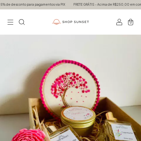
conto para pagamentos via PIX
FRETE GRÁTIS - Acima de R$250,00 em compras para 
0